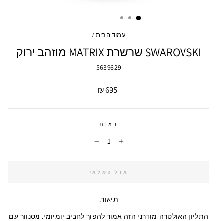
עמוד הבית
/
SWAROVSKI שרשרת MATRIX מוזהב ירוק
5639629
מחיר
695 ₪
כמות
−
+
אזל המלאי
תיאור:
התליון האולטרה-מודרני הזה אמור להפוך לחביב יומיומי. מסנוור עם