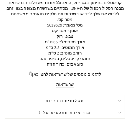
קריסטלים בחיתוך בגט ירוק, הוא כולל צורות משתלבות בהשראת
מבנה הסליל הכפול של ה-DNA, ומסתיים בשרשרת מצופה בגוון זהב.
ללבוש את שלך לבד או בשכבות עם חלקים תואמים ממשפחת
מטריקס.
מס' מאמר: 5639629
אוסף: מטריקס
צבע: ירוק
אורך מקסימלי: 65 ס"מ
אורך המוטיב: 2.5 ס"מ
רוחב מוטיב: 2 ס"מ
חומר: קריסטלים, בציפוי זהב
סוג אבזם: כדור הזזה
לדגמים נוספים של שרשראות לחצי כאן👇
שרשראות
משלוחים והחזרות
מהי מידת התכשיט שלי?