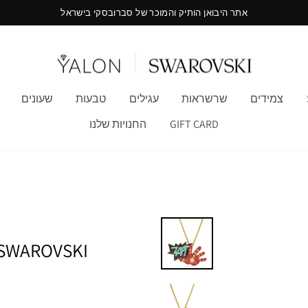
משלוח מהיר חינם בקנייה מעל 199 ש"ח
צמידים
שרשראות
עגילים
טבעות
שעונים
GIFT CARD
החנויות שלנו
SWAROVSKI שרשרת אירון מן ARVEL