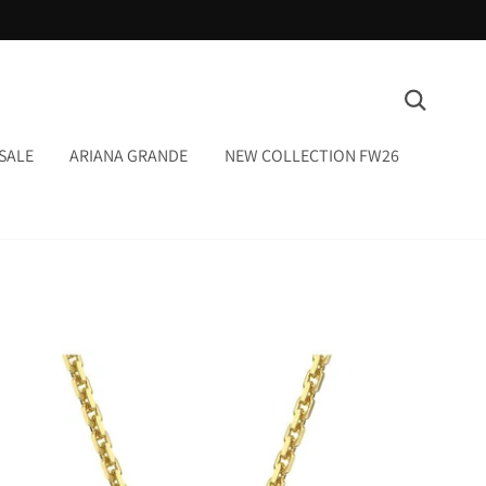
המשך
ריאה
חיפוש
SALE
ARIANA GRANDE
NEW COLLECTION FW26