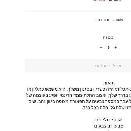
מבצע
COLOR
—
Multi
כמות
−
+
אזל המלאי
תיאור:
תכליתי הזה כשריון בסגנון משלך. הוא משמש כתליון או
 בדרך שלך. עיצוב התלת-ממד הדינמי יופיע בעוצמה של
ל עבר במספר צבעים על תפאורה מצופה בגוון זהב. שים
ו ושלח גלי הלם בכל בגד.
אוסף: תליונים
צבע: רב צבעים