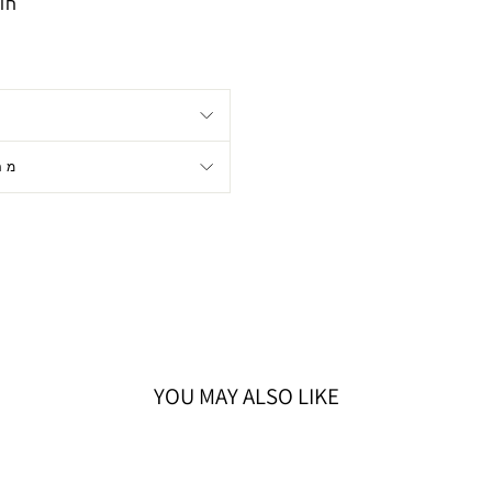
חומ
מה
YOU MAY ALSO LIKE