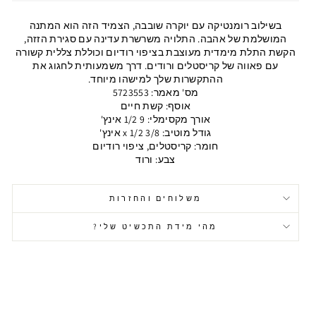
בשילוב רומנטיקה עם יוקרה שובבה, הצמיד הזה הוא המתנה
המושלמת של אהבה. התלויה משרשרת עדינה עם סגירת הזזה,
הקשת התלת מימדית מעוצבת בציפוי רודיום וכוללת צללית קשורה
עם פאווה של קריסטלים ורודים. דרך משמעותית לחגוג את
ההתקשרות שלך למישהו מיוחד.
מס' מאמר: 5723553
אוסף: קשת חיים
אורך מקסימלי: 9 1/2 אינץ'
גודל מוטיב: 3/8 x 1/2 אינץ'
חומר: קריסטלים, ציפוי רודיום
צבע: ורוד
משלוחים והחזרות
מהי מידת התכשיט שלי?