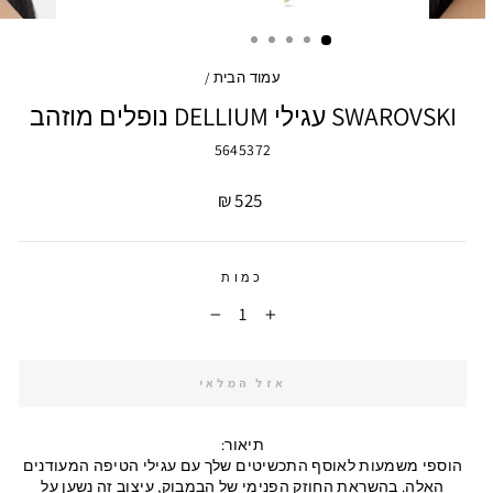
עמוד הבית
/
SWAROVSKI עגילי DELLIUM נופלים מוזהב
5645372
מחיר
525 ₪
כמות
−
+
אזל המלאי
תיאור:
הוספי משמעות לאוסף התכשיטים שלך עם עגילי הטיפה המעודנים
האלה. בהשראת החוזק הפנימי של הבמבוק, עיצוב זה נשען על