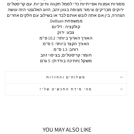
מסורות אמנות אסייתיות כדי לסמל תקווה וחיוביות. עם קריסטלים
ירוקים מבריקים וגימור מצופה בגוון זהב, הזוג האלגנטי הזה עושה
הצהרה, בין אם אתה לובש אותם לבד או בשילוב עם חלקים אחרים
ממשפחת Dellium.
קולקציה : דליום
צבע: ירוק
האורך הארוך ביותר: 10.2 ס"מ
האורך הקצר ביותר: 5 ס"מ
רוחב: 1.3 ס"מ
חומר: קריסטלים, בציפוי זהב
משקל (חתיכה בודדת): 5 גרם
משלוחים והחזרות
מהי מידת התכשיט שלי?
YOU MAY ALSO LIKE