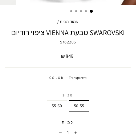
עמוד הבית
/
SWAROVSKI טבעת VIENNA ציפוי רודיום
5762206
מחיר
849 ₪
COLOR
—
Transparent
SIZE
55-60
50-55
כמות
−
+