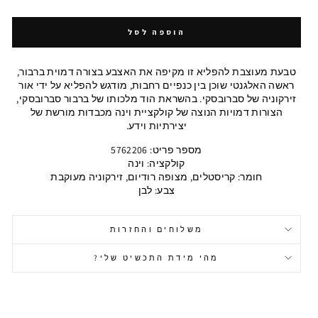
הוספה לסל
טבעת מעוצבת להפליא זו מקיפה את האצבע בצורה דמוית ברבור,
ראשה האלגנטי שוכן בין כנפיים רחבות, מודגש להפליא על ידי אור
זירקוניה של סברובסקי. בהשראת הוד מלכותו של ברבור סברובסקי,
הצורות דמויות הנוצה של קולקציית וינה מכבדות מורשת של
יצירתיות וידע.
מספר פריט: 5762206
קולקציה: וינה
חומר: קריסטלים, מצופה רודיום, זירקוניה מעוקבת
צבע: לבן
משלוחים והחזרות
מהי מידת התכשיט שלי?