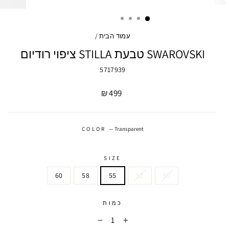
עמוד הבית
/
SWAROVSKI טבעת STILLA ציפוי רודיום
5717939
מחיר
499 ₪
COLOR
—
Transparent
SIZE
60
58
55
52
50
כמות
−
+