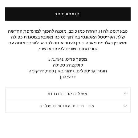
הוספה לסל
טבעת סטילה זו, זוהרת כמו כוכב, מוכנה להפוך למועדפת החדשה
שלך. הקריסטל האלגנטי בחיתוך נסיכה משובץ במסגרת כפולה
ומשובץ בגלריית פאבה. ניתן לענוד אותה לבד או לערבב אותה עם
גווני מתכת שונים לגימור עכשווי.
מספר פריט: 5717941
קולקציה: סטילה
חומר: קריסטלים, גימור בגוון כסף, זירקוניה
צבע: לבן
משלוחים והחזרות
מהי מידת התכשיט שלי?