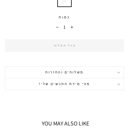
58
כמות
−
+
אזל המלאי
משלוחים והחזרות
מהי מידת התכשיט שלי?
YOU MAY ALSO LIKE