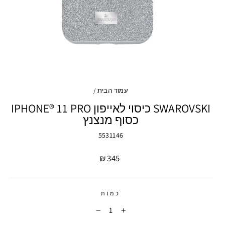
עמוד הבית
/
SWAROVSKI כיסוי לאייפון IPHONE® 11 PRO
כסוף מנצנץ
5531146
מחיר
345 ₪
כמות
−
+