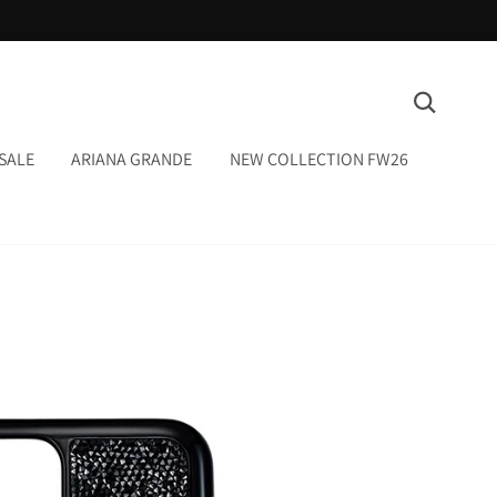
המשך
ריאה
חיפוש
SALE
ARIANA GRANDE
NEW COLLECTION FW26