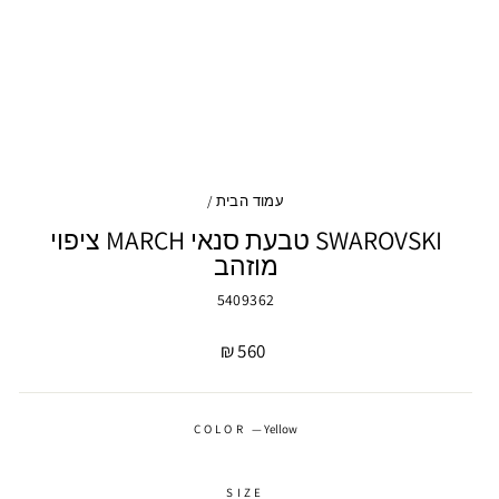
עמוד הבית
/
SWAROVSKI טבעת סנאי MARCH ציפוי
מוזהב
5409362
מחיר
560 ₪
COLOR
—
Yellow
SIZE