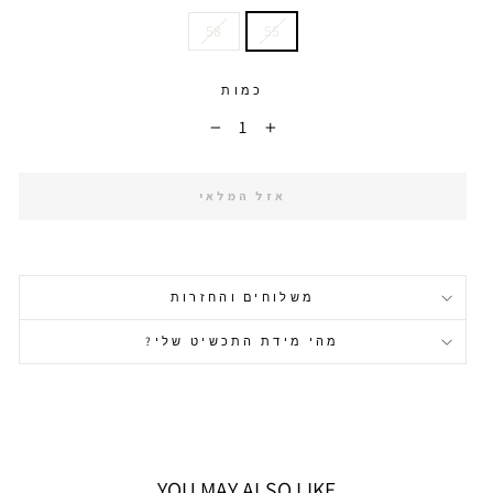
58
55
כמות
−
+
אזל המלאי
משלוחים והחזרות
מהי מידת התכשיט שלי?
YOU MAY ALSO LIKE