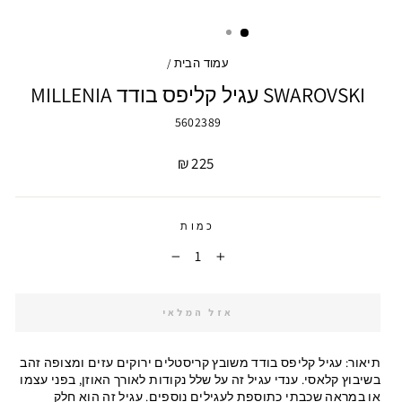
עמוד הבית
/
SWAROVSKI עגיל קליפס בודד MILLENIA
5602389
מחיר
225 ₪
כמות
−
+
אזל המלאי
תיאור:
עגיל קליפס בודד משובץ קריסטלים ירוקים עזים ומצופה זהב
בשיבוץ קלאסי. ענדי עגיל זה על שלל נקודות לאורך האוזן, בפני עצמו
או במראה שכבתי כתוספת לעגילים נוספים. עגיל זה הוא חלק