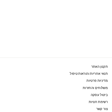
SWAROVSKI עגיל
קליפס בודד MILLENIA
225 ₪
תקנון האתר
תנאי אחריות והוראות טיפול
מדיניות פרטיות
משלוחים והחזרות
ביטול עסקה
רשימת חנויות
צור קשר