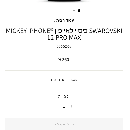
עמוד הבית
/
SWAROVSKI כיסוי לאייפון MICKEY IPHONE®
12 PRO MAX
5565208
מחיר
260 ₪
COLOR
—
Black
כמות
−
+
אזל המלאי