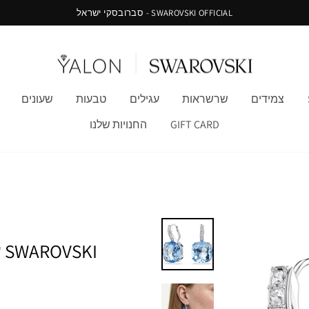
SWAROVSKI OFFICIAL - סברובסקי ישראל
צמידים
שרשראות
עגילים
טבעות
שעונים
GIFT CARD
החנויות שלנו
SWAROVSKI עגילי MILLENIA ציפוי רודיום