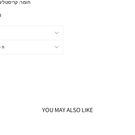
חומר: קריסטלים, מצו
מ
מה
YOU MAY ALSO LIKE