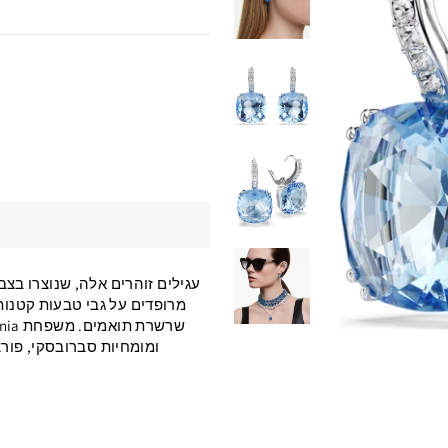
מרופדים על גבי טבעות קטנות 
ומומחיות סברובסקי, פור