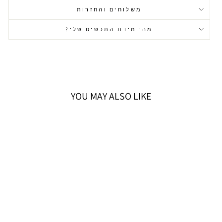
משלוחים והחזרות
מהי מידת התכשיט שלי?
YOU MAY ALSO LIKE
SWAROVSKI שעון
MATRIX
1,700 ₪