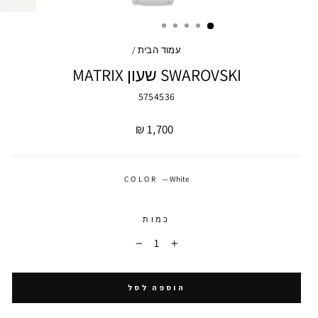
עמוד הבית
/
SWAROVSKI שעון MATRIX
5754536
מחיר
1,700 ₪
COLOR
—
White
כמות
−
+
הוספה לסל