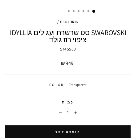
עמוד הבית
/
SWAROVSKI סט שרשרת ועגילים IDYLLIA
ציפוי רוז גולד
5745580
מחיר
949 ₪
COLOR
—
Transparent
כמות
−
+
הוספה לסל