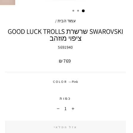
עמוד הבית
/
SWAROVSKI שרשרת GOOD LUCK TROLLS
ציפוי מוזהב
5691940
מחיר
769 ₪
COLOR
—
Pink
כמות
−
+
אזל המלאי