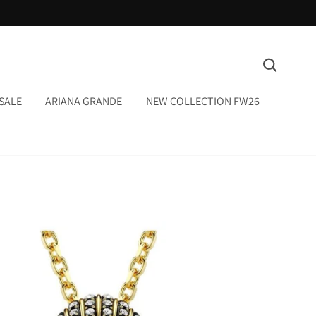
המשך
ריאה
חיפוש
SALE
ARIANA GRANDE
NEW COLLECTION FW26