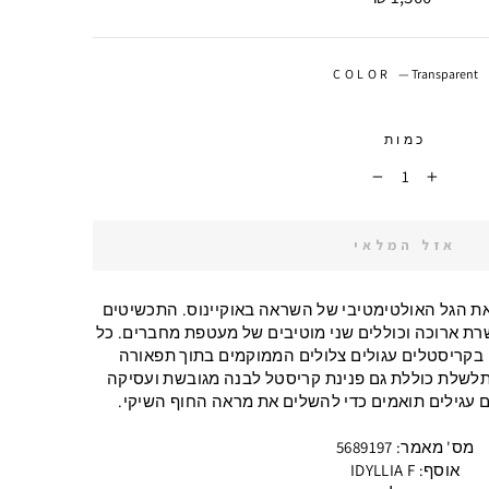
COLOR
—
Transparent
כמות
−
+
אזל המלאי
 את הגל האולטימטיבי של השראה באוקיינוס. התכשיטים
שרת ארוכה וכוללים שני מוטיבים של מעטפת מחברים. כל
 בקריסטלים עגולים צלולים הממוקמים בתוך תפאורה
שלת כוללת גם פנינת קריסטל לבנה מגובשת ועסיקה
ם עגילים תואמים כדי להשלים את מראה החוף השיקי.
מס' מאמר: 5689197
אוסף: IDYLLIA F