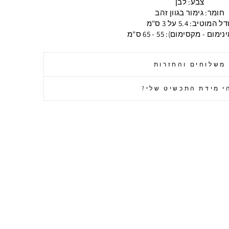
צבע: לבן
חומר: גימור בגוון זהב
ל המוטיב: 5.4 על 3 ס"מ
מום - מקסימום): 55 - 65 ס"מ
משלוחים והחזרות
י מידת התכשיט שלי?