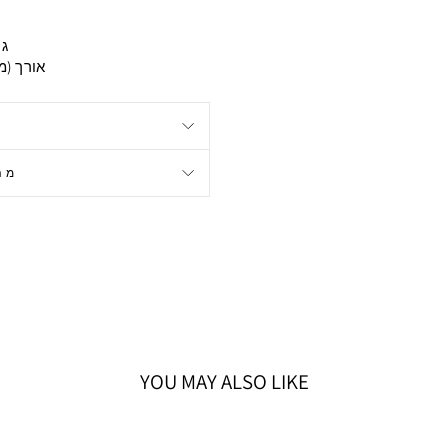
גוד
אורך (מיני
מה
YOU MAY ALSO LIKE