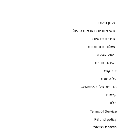
תקנון האתר
תנאי אחריות והוראות טיפול
מדיניות פרטיות
משלוחים והחזרות
ביטול עסקה
רשימת חנויות
צור קשר
על המותג
הסיפור של SWAROVSKI
קיימות
בלוג
Terms of Service
Refund policy
הצהרת נגישות