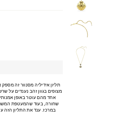
תליון אידיליה מסנוור זה מספק
מצופים בגוון זהב נענדים על שר
אחד מהם עוטר באופן אמנותי
שחורה, בעוד שהמעטפת המשתל
במרכז. ענד את התליון הזה ע