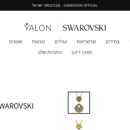
SWAROVSKI OFFICIAL - סברובסקי ישראל
צמידים
שרשראות
עגילים
טבעות
שעונים
GIFT CARD
החנויות שלנו
SWAROVSKI שרשרת IDYLLIA מו