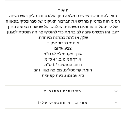
תיאור:
בואי להתחדש בשרשרת מלאה בחן ואלגנטיות. תליון ראש השנה
הסיני הזה מדמיין מחדש את הברבור האיקוני של סברובסקי בפאווה
של קריסטלים אדומים משמחים שנלבשו על שרשרת מצופה בגוון
זהב. זהו תכשיט שובה לב באמת כדי להוסיף פריחה תוססת לסגנון
שלך, או לתת כמתנה מיוחדת.
אוסף: ברבור איקוני
צבע אדום
אורך מקסימלי: 42 ס"מ
אורך המוטיב: 47 ס"מ
רוחב המוטיב: 1.2 ס"מ
חומר: קריסטלים, מצופה בגוון זהב
סוג אבזם: טבעת קפיצית
משלוחים והחזרות
מהי מידת התכשיט שלי?