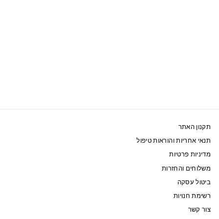
SWAROVSKI שרשרת
EXALTA ציפוי רודיום
תכלת
525 ₪
תקנון האתר
תנאי אחריות והוראות טיפול
מדיניות פרטיות
משלוחים והחזרות
ביטול עסקה
רשימת חנויות
צור קשר