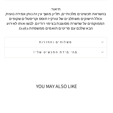
תיאור:
בהשראת תכשיטים מלכותיים, תליון מושך עין זה נותן אמירה נועזת,
וכולל חישוקים משתלבים של טורקיז תוסס וקריסטלים שקופים
הממוקמים על שרשרת מסוגננת בציפוי רודיום. לבשו אותו לאירוע
הבא שלכם עם פריטים תואמים ממשפחת Exalta.
משלוחים והחזרות
מהי מידת התכשיט שלי?
YOU MAY ALSO LIKE
אזל המלאי