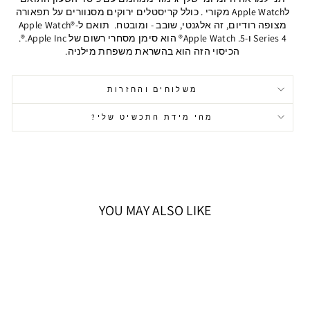
לApple Watch מקורי . כולל קריסטלים ירוקים מסנוורים על תפאורה
מצופה רודיום, זה אלגנטי, שובב - ומובטח. תואם ל-Apple Watch®
Series 4 ו-5. Apple Watch® הוא סימן מסחרי רשום של Apple Inc.®.
הכיסוי הזה הוא בהשראת משפחת מילניה.
משלוחים והחזרות
מהי מידת התכשיט שלי?
YOU MAY ALSO LIKE