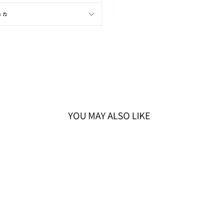
מה
YOU MAY ALSO LIKE