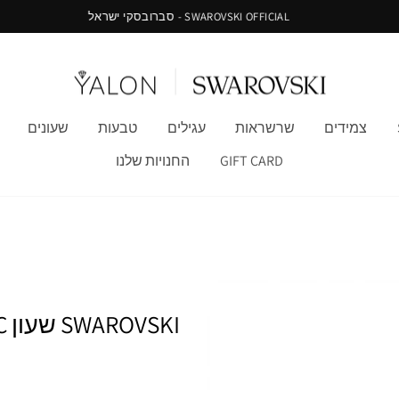
SWAROVSKI OFFICIAL - סברובסקי ישראל
צמידים
שרשראות
עגילים
טבעות
שעונים
GIFT CARD
החנויות שלנו
SWAROVSKI שעון CRYSTALLINE CHIC שחור ציפוי רוז