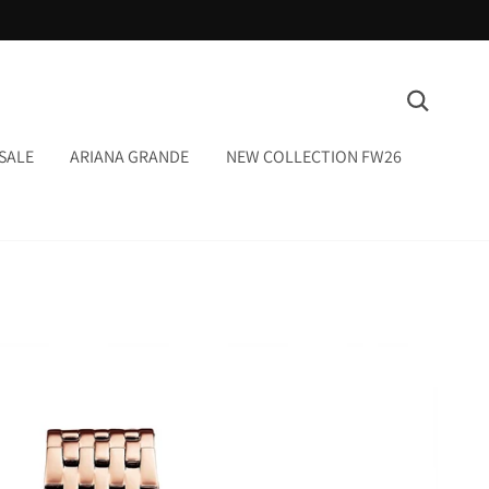
המשך
ריאה
חיפוש
SALE
ARIANA GRANDE
NEW COLLECTION FW26