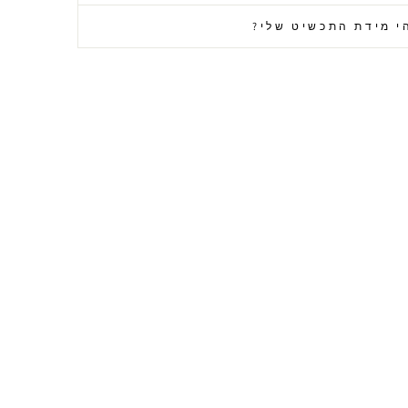
י מידת התכשיט שלי?