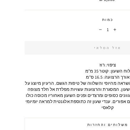
כמות
−
+
אזל המלאי
ציפוי: רוז
וח השעון: קוטר 35 מ"מ
אורך הרצועה: 16.5 ס"מ
שראה מהיופי והשלווה של טיפות הגשם. הרעיון מיוצג על
השעון. המסגרת והרצועות עשויות מפלדת אל חלד מצופה
גוונים כסופים ומרצדים ופנים השעון מאחוריו מכוסה כולו
גוונים אפורים. ענדי שעון זה כתוספת אלגנטית למראה יומיומי
קלאסי
משלוחים והחזרות