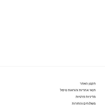
SWAROVSKI עט CRYSTALLINE NOVA
אפור ציפוי כסוף
249 ₪
תקנון האתר
תנאי אחריות והוראות טיפול
מדיניות פרטיות
משלוחים והחזרות