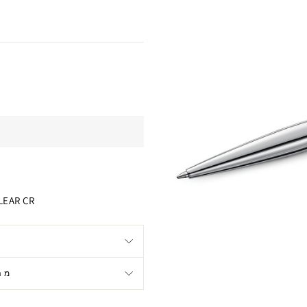
LEAR CR
מה