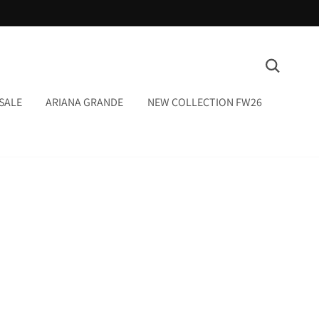
המשך
ריאה
חיפוש
SALE
ARIANA GRANDE
NEW COLLECTION FW26