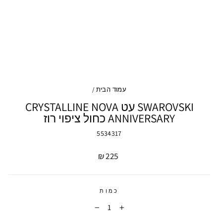
עמוד הבית
/
SWAROVSKI עט CRYSTALLINE NOVA
ANNIVERSARY כחול ציפוי רוז
5534317
מחיר
225 ₪
כמות
−
+