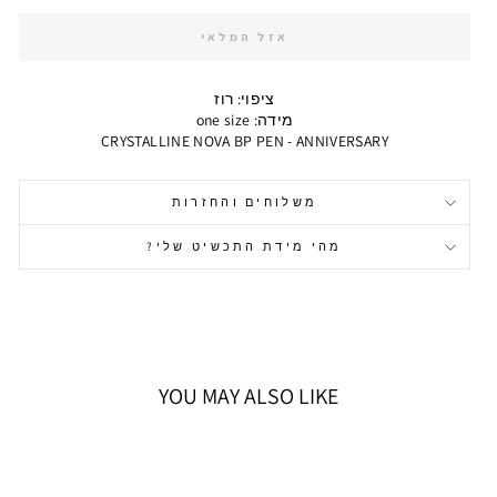
אזל המלאי
ציפוי: רוז
מידה: one size
CRYSTALLINE NOVA BP PEN - ANNIVERSARY
משלוחים והחזרות
מהי מידת התכשיט שלי?
YOU MAY ALSO LIKE
אזל המלאי