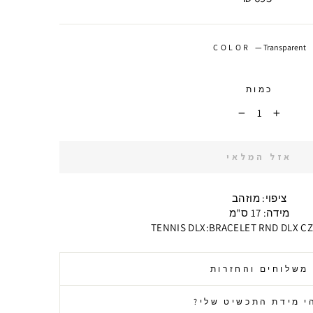
COLOR
—
Transparent
כמות
−
+
אזל המלאי
ציפוי: מוזהב
מידה: 17 ס"מ
TENNIS DLX:BRACELET RND DLX C
משלוחים והחזרות
י מידת התכשיט שלי?