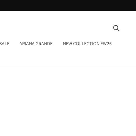
המשך
ריאה
חיפוש
SALE
ARIANA GRANDE
NEW COLLECTION FW26