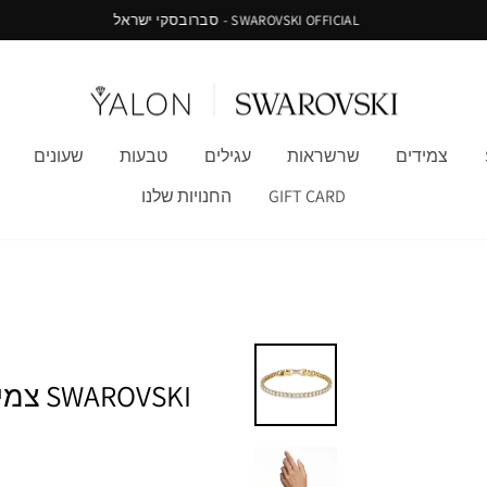
SWAROVSKI OFFICIAL - סברובסקי ישראל
צמידים
שרשראות
עגילים
טבעות
שעונים
GIFT CARD
החנויות שלנו
SWAROVSKI צמיד TENNIS DELUXE ציפוי מוזהב