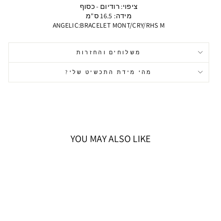
ציפוי: רודיום - כסוף
מידה: 16.5 ס"מ
ANGELIC:BRACELET MONT/CRY/RHS M
משלוחים והחזרות
מהי מידת התכשיט שלי?
YOU MAY ALSO LIKE
אזל המלאי