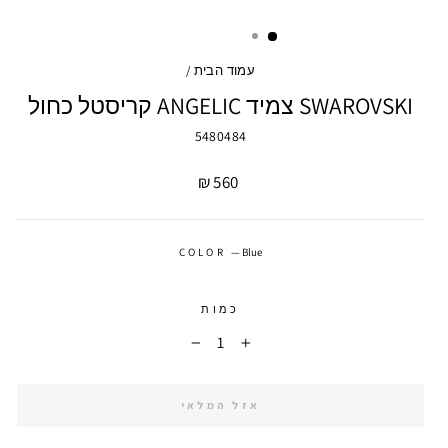
עמוד הבית
/
SWAROVSKI צמיד ANGELIC קריסטל כחול
5480484
מחיר
560 ₪
COLOR
—
Blue
כמות
−
+
אזל המלאי