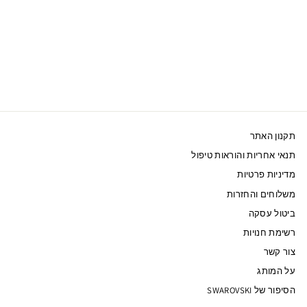
SWAROVSKI צמיד
ANGELIC קריסטל
כחול
560 ₪
תקנון האתר
תנאי אחריות והוראות טיפול
מדיניות פרטיות
משלוחים והחזרות
ביטול עסקה
רשימת חנויות
צור קשר
על המותג
הסיפור של SWAROVSKI