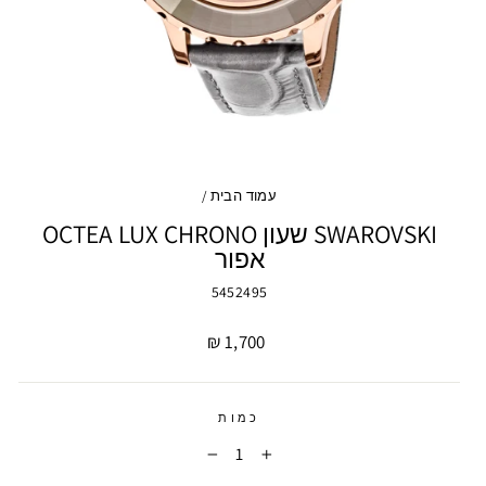
עמוד הבית
/
SWAROVSKI שעון OCTEA LUX CHRONO
אפור
5452495
מחיר
1,700 ₪
כמות
−
+