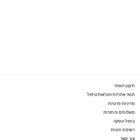
SWAROVSKI שעון
OCTEA LUX CHRONO
אפור
1,700 ₪
תקנון האתר
תנאי אחריות והוראות טיפול
מדיניות פרטיות
משלוחים והחזרות
ביטול עסקה
רשימת חנויות
צור קשר