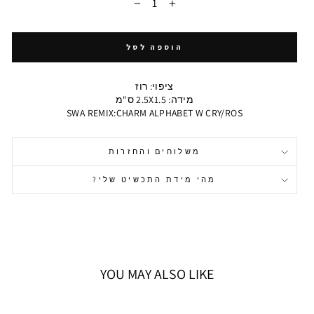
−
+
הוספה לסל
ציפוי: רוז
מידה: 2.5X1.5 ס"מ
SWA REMIX:CHARM ALPHABET W CRY/ROS
משלוחים והחזרות
מהי מידת התכשיט שלי?
YOU MAY ALSO LIKE