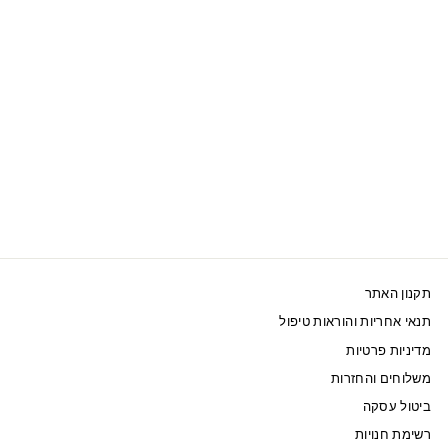
SWAROVSKI צארם
REMIX W
120 ₪
תקנון האתר
תנאי אחריות והוראות טיפול
מדיניות פרטיות
משלוחים והחזרות
ביטול עסקה
רשימת חנויות