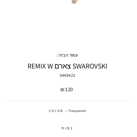
עמוד הבית
/
SWAROVSKI צארם REMIX W
5440422
מחיר
120 ₪
COLOR
—
Transparent
כמות