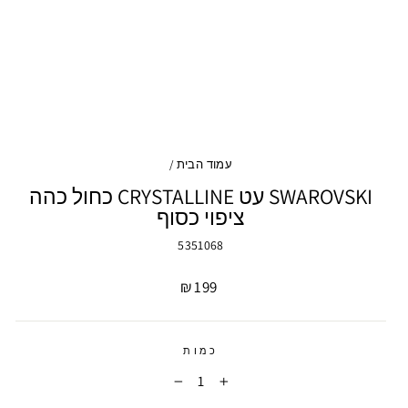
עמוד הבית
/
SWAROVSKI עט CRYSTALLINE כחול כהה
ציפוי כסוף
5351068
מחיר
199 ₪
כמות
−
+