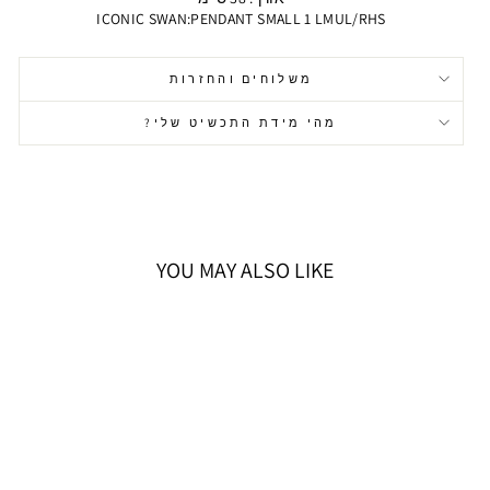
ICONIC SWAN:PENDANT SMALL 1 LMUL/RHS
משלוחים והחזרות
מהי מידת התכשיט שלי?
YOU MAY ALSO LIKE
אזל המלאי