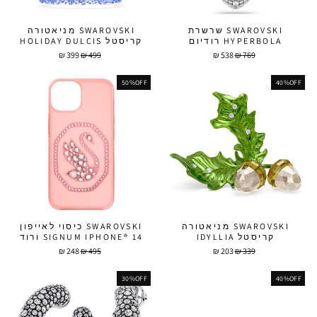
SWAROVSKI שרשרת
SWAROVSKI מניאטורה
HYPERBOLA רודיום
קריסטל HOLIDAY DULCIS
מחיר
מחיר
מחיר
מחיר
399 ₪
499 ₪
538 ₪
769 ₪
מבצע
מבצע
50%OFF
40%OFF
SWAROVSKI מניאטורה
SWAROVSKI כיסוי לאייפון
קריסטל IDYLLIA
SIGNUM IPHONE® 14 ורוד
מחיר
מחיר
מחיר
מחיר
248 ₪
495 ₪
203 ₪
339 ₪
מבצע
מבצע
30%OFF
40%OFF