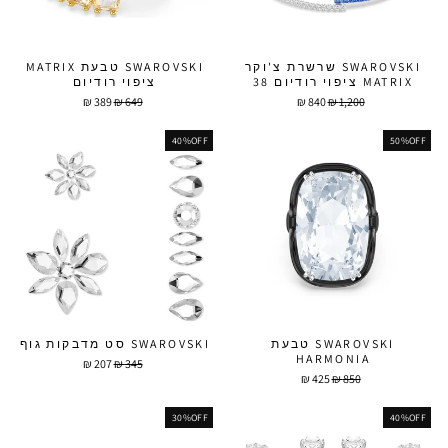
SWAROVSKI שרשרת צ'וקר
SWAROVSKI טבעת MATRIX
MATRIX ציפוי רודיום 38
ציפוי רודיום
מחיר
מחיר
מחיר
מחיר
389 ₪
649 ₪
840 ₪
1,200 ₪
מבצע
מבצע
40%OFF
50%OFF
SWAROVSKI טבעת
SWAROVSKI סט מדבקות גוף
HARMONIA
מחיר
מחיר
207 ₪
345 ₪
מחיר
מחיר
מבצע
425 ₪
850 ₪
מבצע
30%OFF
40%OFF