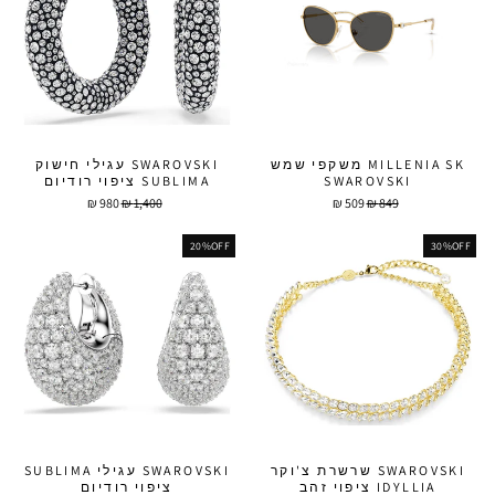
MILLENIA SK משקפי שמש
SWAROVSKI עגילי חישוק
SWAROVSKI
SUBLIMA ציפוי רודיום
מחיר
מחיר
מחיר
מחיר
980 ₪
1,400 ₪
509 ₪
849 ₪
מבצע
מבצע
20%OFF
30%OFF
SWAROVSKI שרשרת צ'וקר
SWAROVSKI עגילי SUBLIMA
IDYLLIA ציפוי זהב
ציפוי רודיום