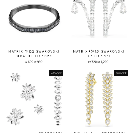
SWAROVSKI עגילי MATRIX
SWAROVSKI צמיד MATRIX
ציפוי רודיום
ציפוי רודיום שחור
מחיר
מחיר
מחיר
מחיר
699 ₪
999 ₪
720 ₪
1,200 ₪
מבצע
מבצע
40%OFF
30%OFF