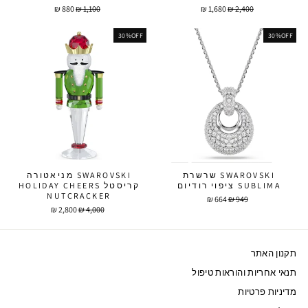
מחיר
מחיר
מחיר
מחיר
880 ₪
1,100 ₪
1,680 ₪
2,400 ₪
מבצע
מבצע
30%OFF
30%OFF
SWAROVSKI שרשרת
SWAROVSKI מניאטורה
SUBLIMA ציפוי רודיום
קריסטל HOLIDAY CHEERS
NUTCRACKER
מחיר
מחיר
664 ₪
949 ₪
מבצע
מחיר
מחיר
2,800 ₪
4,000 ₪
מבצע
תקנון האתר
תנאי אחריות והוראות טיפול
מדיניות פרטיות